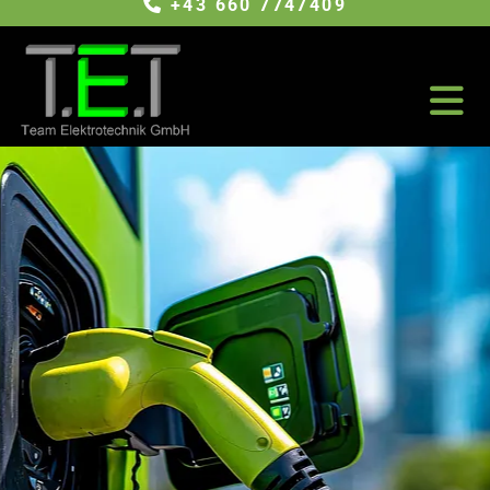
+43 660 7747409
