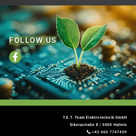
FOLLOW US
T.E.T. Team Elektrotechnik GmbH
Sikorastraße 8 | 5400 Hallein

+43 660 7747409