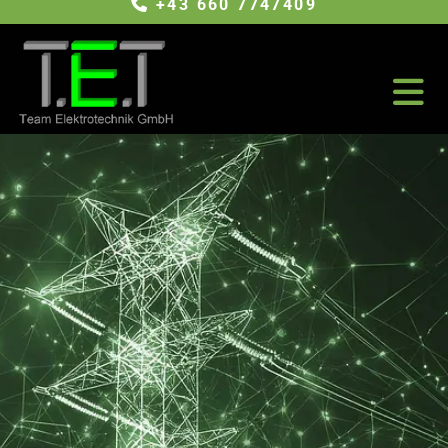
+43 660 7747409
